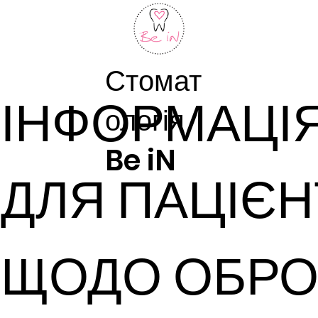
Стомат
ІНФОРМАЦІ
ологія
Be iN
ДЛЯ ПАЦІЄН
ЩОДО ОБРО