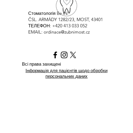
Стоматологія Be iN
ČSL. ARMÁDY 1282/23, MOST, 43401
ТЕЛЕФОН: +420 413 033 052
EMAIL:
ordinace@zubnimost.cz
Всі права захищені
Інформація для пацієнтів щодо обробки
персональних даних