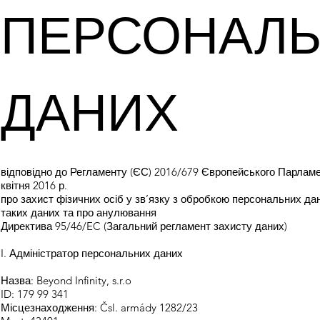
ПЕРСОНАЛ
ДАНИХ
відповідно до Регламенту (ЄС) 2016/679 Європейського Парламе
квітня 2016 р.
про захист фізичних осіб у зв’язку з обробкою персональних дан
таких даних та про анулювання
Директива 95/46/EC (Загальний регламент захисту даних)
I. Адміністратор персональних даних
Назва: Beyond Infinity, s.r.o
ID: 179 99 341
Місцезнаходження: Čsl. armády 1282/23